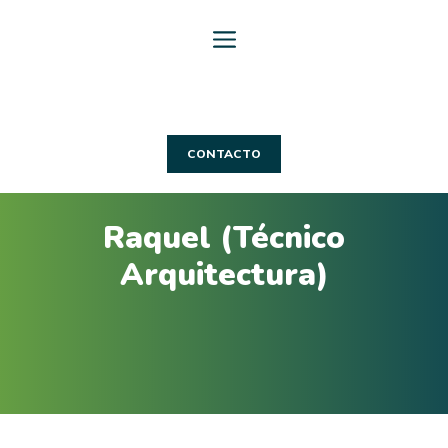
Saltar
al
contenido
CONTACTO
Raquel (Técnico
Arquitectura)