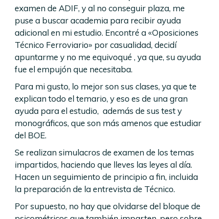
examen de ADIF, y al no conseguir plaza, me
puse a buscar academia para recibir ayuda
adicional en mi estudio. Encontré a «Oposiciones
Técnico Ferroviario» por casualidad, decidí
apuntarme y no me equivoqué , ya que, su ayuda
fue el empujón que necesitaba.
Para mi gusto, lo mejor son sus clases, ya que te
explican todo el temario, y eso es de una gran
ayuda para el estudio, además de sus test y
monográficos, que son más amenos que estudiar
del BOE.
Se realizan simulacros de examen de los temas
impartidos, haciendo que lleves las leyes al día.
Hacen un seguimiento de principio a fin, incluida
la preparación de la entrevista de Técnico.
Por supuesto, no hay que olvidarse del bloque de
psicométricos que también imparten, pero sobre