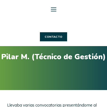
Saltar
al
contenido
CONTACTO
Pilar M. (Técnico de Gestión)
Llevaba varias convocatorias presentándome al