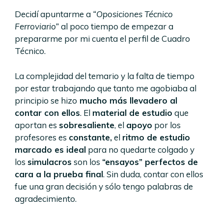
Decidí apuntarme a
“Oposiciones Técnico
Ferroviario”
al poco tiempo de empezar a
prepararme por mi cuenta el perfil de Cuadro
Técnico.
La complejidad del temario y la falta de tiempo
por estar trabajando que tanto me agobiaba al
principio se hizo
mucho más llevadero al
contar con ellos
. El
material de estudio
que
aportan es
sobresaliente
, el
apoyo
por los
profesores es
constante,
el
ritmo de estudio
marcado es ideal
para no quedarte colgado y
los
simulacros
son los
“ensayos” perfectos de
cara a la prueba final
. Sin duda, contar con ellos
fue una gran decisión y sólo tengo palabras de
agradecimiento.