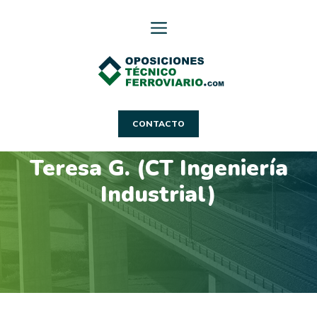
Saltar
al
contenido
CONTACTO
Teresa G. (CT Ingeniería
Industrial)