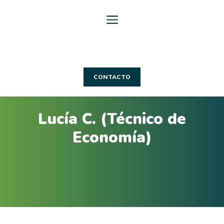
Saltar
al
contenido
CONTACTO
Lucía C. (Técnico de
Economía)