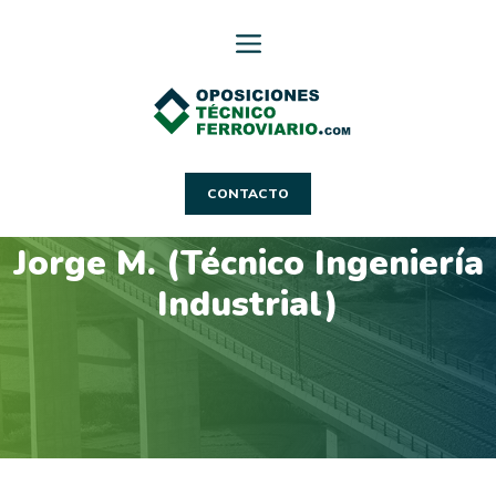
Saltar
al
contenido
CONTACTO
Jorge M. (Técnico Ingeniería
Industrial)