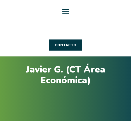
Saltar
al
contenido
CONTACTO
Javier G. (CT Área
Económica)