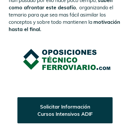
han pasado por ello hace poco tiempo,
saben
como afrontar este desafío
, organizando el
temario para que sea mas fácil asimilar los
conceptos y sobre todo mantienen la
motivación
hasta el final.
Solicitar Información
Cursos Intensivos ADIF