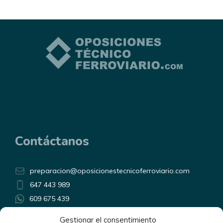
Contáctanos
preparacion@oposicionestecnicoferroviario.com
647 443 989
609 675 439
Horario atención telefónica:
Gestionar el consentimiento