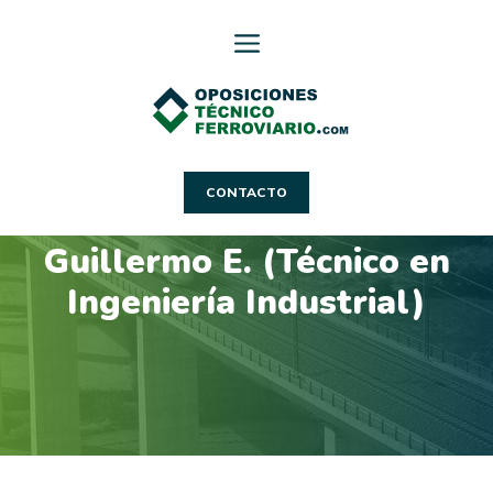
Saltar
al
contenido
CONTACTO
Guillermo E. (Técnico en
Ingeniería Industrial)