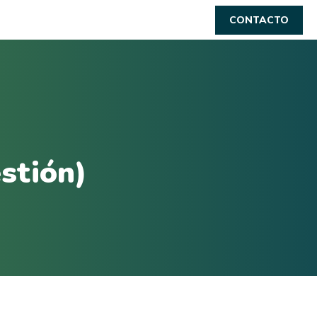
CONTACTO
stión)