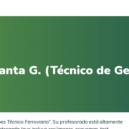
anta G. (Técnico de Ge
es Técnico Ferroviario”
. Su profesorado está altamente
tregada (que incluye resúmenes, esquemas, test,