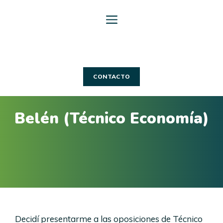
Saltar
al
contenido
CONTACTO
Belén (Técnico Economía)
Decidí presentarme a las oposiciones de Técnico